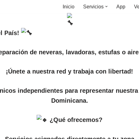
Inicio
Servicios
App
Ve
l País!
eparación de neveras, lavadoras, estufas o ai
¡Únete a nuestra red y trabaja con libertad!
nicos independientes para representar nuestra
Dominicana.
¿Qué ofrecemos?