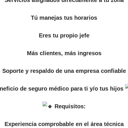
Servicios asignados directamente a tu zona
Tú manejas tus horarios
Eres tu propio jefe
Más clientes, más ingresos
Soporte y respaldo de una empresa confiable
neficio de seguro médico para ti y/o tus hijos
Requisitos:
Experiencia comprobable en el área técnica