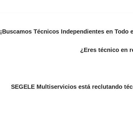
Saltar
al
¡Buscamos Técnicos Independientes en Todo e
contenido
¿Eres técnico en r
SEGELE Multiservicios está reclutando téc