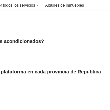
r todos los servicios
Alquiles de inmuebles
res acondicionados?
 plataforma en cada provincia de República