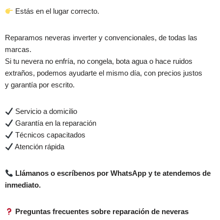
Estás en el lugar correcto.
Reparamos
neveras inverter y convencionales
, de todas las
marcas.
Si tu nevera
no enfría
,
no congela
,
bota agua
o
hace ruidos
extraños
, podemos ayudarte
el mismo día
, con precios justos
y
garantía por escrito
.
Servicio a domicilio
Garantía en la reparación
Técnicos capacitados
Atención rápida
Llámanos o escríbenos por WhatsApp y te atendemos de
inmediato.
Preguntas frecuentes sobre reparación de neveras