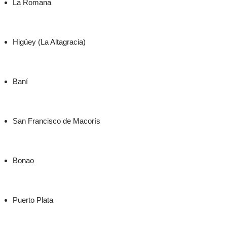
La Romana
Higüey (La Altagracia)
Baní
San Francisco de Macorís
Bonao
Puerto Plata