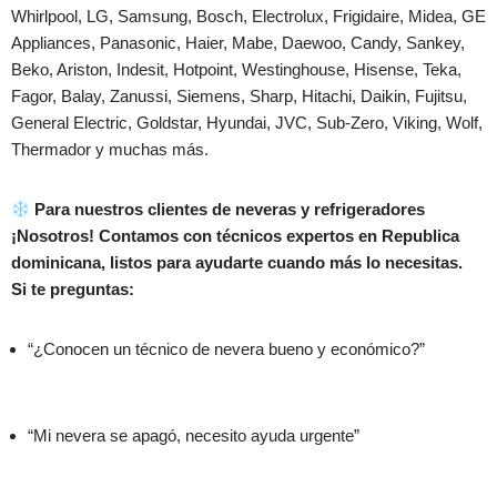
Whirlpool, LG, Samsung, Bosch, Electrolux, Frigidaire, Midea, GE
Appliances, Panasonic, Haier, Mabe, Daewoo, Candy, Sankey,
Beko, Ariston, Indesit, Hotpoint, Westinghouse, Hisense, Teka,
Fagor, Balay, Zanussi, Siemens, Sharp, Hitachi, Daikin, Fujitsu,
General Electric, Goldstar, Hyundai, JVC, Sub-Zero, Viking, Wolf,
Thermador y
muchas más
.
Para nuestros clientes de neveras y refrigeradores
¡
Nosotros
! Contamos con técnicos expertos en Republica
dominicana, listos para ayudarte cuando más lo necesitas.
Si te preguntas:
“¿Conocen un técnico de nevera bueno y económico?”
“Mi nevera se apagó, necesito ayuda urgente”