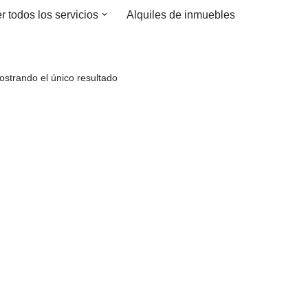
r todos los servicios
Alquiles de inmuebles
strando el único resultado