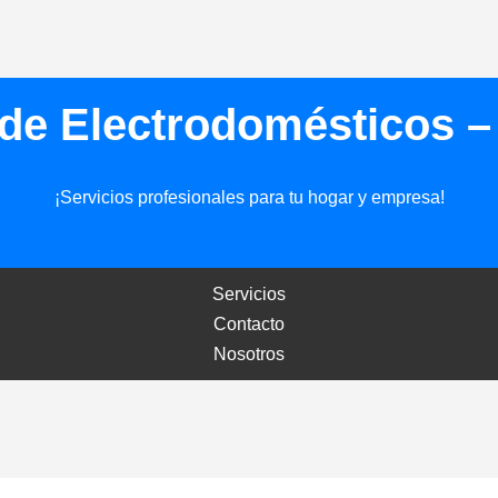
de Electrodomésticos 
¡Servicios profesionales para tu hogar y empresa!
Servicios
Contacto
Nosotros