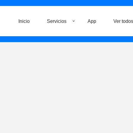
Saltar
Inicio
Servicios
App
Ver todos
al
contenido