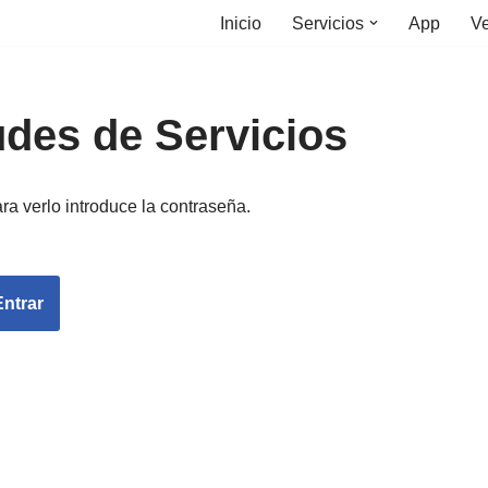
Inicio
Servicios
App
Ve
udes de Servicios
ra verlo introduce la contraseña.