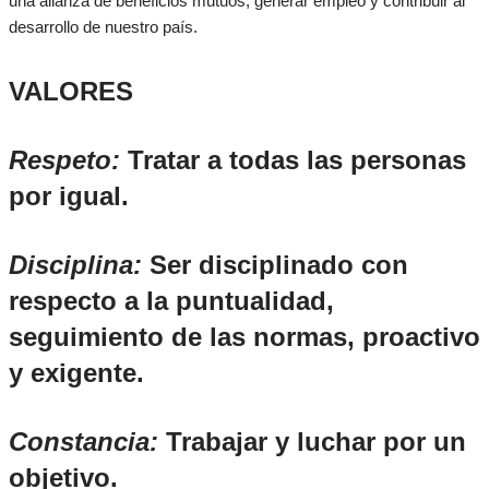
una alianza de beneficios mutuos, generar empleo y contribuir al
desarrollo de nuestro país.
VALORES
Respeto:
Tratar a todas las personas
por igual.
Disciplina:
Ser disciplinado con
respecto a la puntualidad,
seguimiento de las normas, proactivo
y exigente.
Constancia:
Trabajar y luchar por un
objetivo.