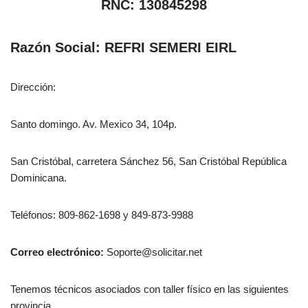
RNC: 130845298
Razón Social: REFRI SEMERI EIRL
Dirección:
Santo domingo. Av. Mexico 34, 104p.
San Cristóbal, carretera Sánchez 56, San Cristóbal República
Dominicana.
Teléfonos: 809-862-1698 y 849-873-9988
Correo electrónico:
Soporte@solicitar.net
Tenemos técnicos asociados con taller físico en las siguientes
provincia.