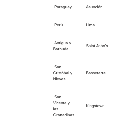
Paraguay
Asunción
Perú
Lima
Antigua y
Saint John’s
Barbuda
San
Cristóbal y
Basseterre
Nieves
San
Vicente y
Kingstown
las
Granadinas