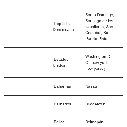
Santo Domingo,
Santiago de los
República
caballeros, San
Dominicana
Cristobal, Bani,
Puerto Plata.
Washington D.
Estados
C., new york,
Unidos
new yersey,
Bahamas
Nasáu
Barbados
Bridgetown
Belice
Belmopán