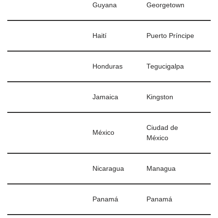
Guyana
Georgetown
Haití
Puerto Príncipe
Honduras
Tegucigalpa
Jamaica
Kingston
Ciudad de
México
México
Nicaragua
Managua
Panamá
Panamá