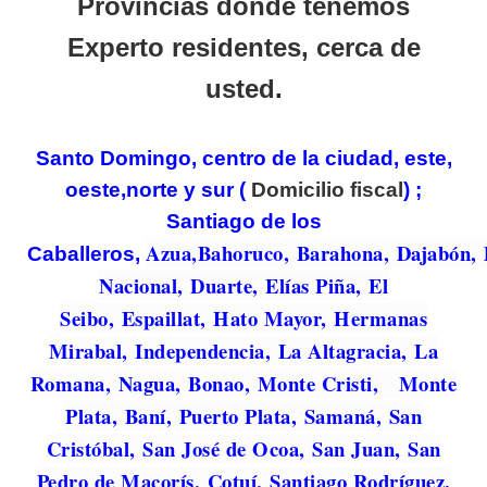
Provincias donde tenemos
Experto residentes, cerca de
usted
.
Santo Domingo, centro de la ciudad, este,
oeste,norte y sur (
Domicilio fiscal
) ;
Santiago de los
Azua,
Bahoruco,
Barahona, Dajabón, D
Caballeros,
Nacional, Duarte, Elías Piña, El
Seibo, Espaillat, Hato Mayor, Hermanas
Mirabal, Independencia, La Altagracia, La
Romana, Nagua, Bonao, Monte Cristi, Monte
Plata, Baní, Puerto Plata, Samaná, San
Cristóbal, San José de Ocoa, San Juan, San
Pedro de Macorís, Cotuí, Santiago Rodríguez.