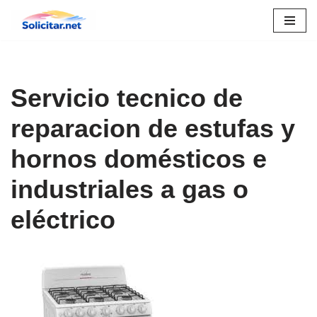
Saltar
al
contenido
Servicio tecnico de
reparacion de estufas y
hornos domésticos e
industriales a gas o
eléctrico