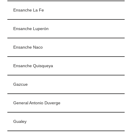
Ensanche La Fe
Ensanche Luperón
Ensanche Naco
Ensanche Quisqueya
Gazcue
General Antonio Duverge
Gualey