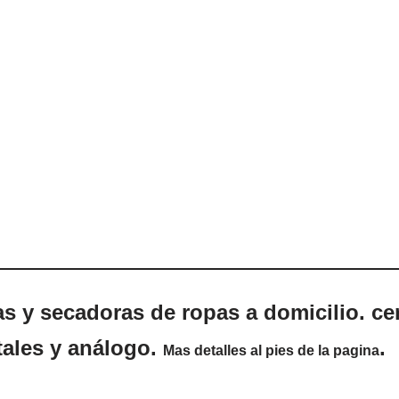
s y secadoras de ropas a domicilio. cer
tales y análogo.
.
Mas detalles al pies de la pagina