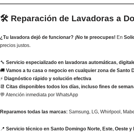
🛠️ Reparación de Lavadoras a D
¿Tu lavadora dejó de funcionar? ¡No te preocupes!
En
Soli
precios justos.
🔧
Servicio especializado en lavadoras automáticas, digitale
🚚
Vamos a tu casa o negocio en cualquier zona de Santo
⚡
Diagnóstico rápido y solución efectiva
📆
Citas disponibles todos los días, incluso fines de seman
💬 Atención inmediata por WhatsApp
Reparamos todas las marcas:
Samsung, LG, Whirlpool, Mabe,
📍
Servicio técnico en Santo Domingo Norte, Este, Oeste y 