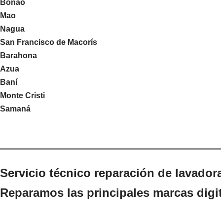
Bonao
Mao
Nagua
San Francisco de Macorís
Barahona
Azua
Baní
Monte Cristi
Samaná
Servicio técnico reparación de lavadora
Reparamos las principales marcas digi