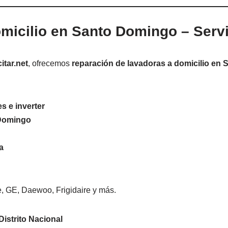
omicilio en Santo Domingo – Serv
citar.net
, ofrecemos
reparación de lavadoras a domicilio en
s e inverter
 Domingo
a
 GE, Daewoo, Frigidaire y más.
Distrito Nacional