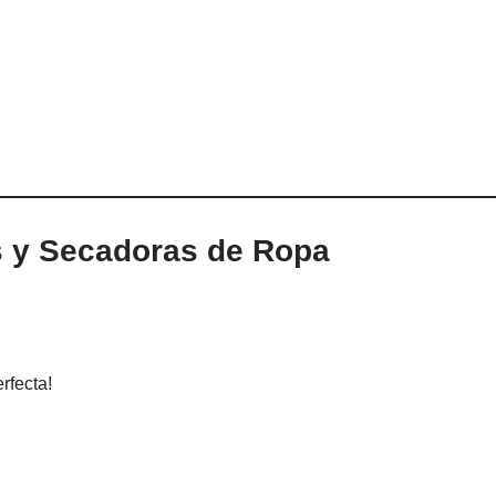
s y Secadoras de Ropa
rfecta!