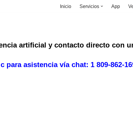
Inicio
Servicios
App
Ve
ncia artificial y contacto directo con 
ic para asistencia vía chat: 1 809-862-1