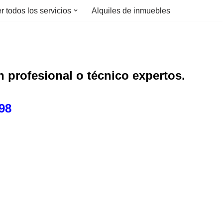
r todos los servicios
Alquiles de inmuebles
un profesional o técnico expertos.
698