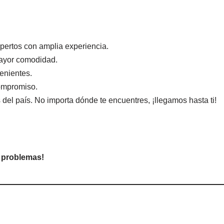
ertos con amplia experiencia.
ayor comodidad.
enientes.
compromiso.
del país. No importa dónde te encuentres, ¡llegamos hasta ti!
n problemas!