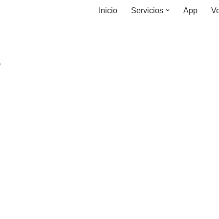
Inicio
Servicios
App
Ve
s