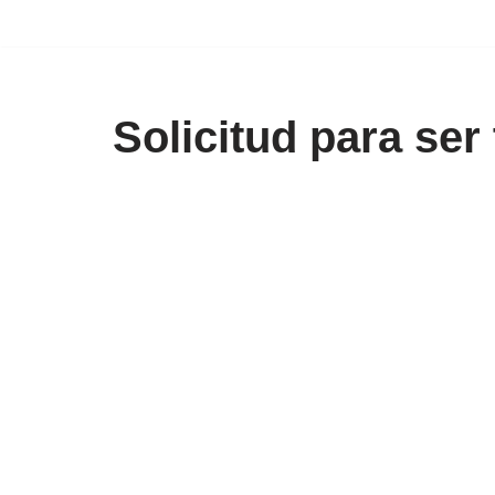
Saltar
al
contenido
Solicitud para ser