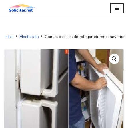
Saltar
al
contenido
Inicio
\
Electricista
\
Gomas o sellos de refrigeradores o neveras