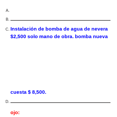
Instalación de bomba de agua de nevera
$2,500 solo mano de obra. bomba nueva
cuesta $ 8,500.
ojo: