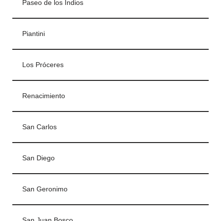
Paseo de los Indios
Piantini
Los Próceres
Renacimiento
San Carlos
San Diego
San Geronimo
San Juan Bosco