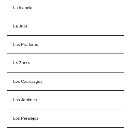
La Isabela
La Julia
Las Praderas
La Zurza
Los Cacicazgos
Los Jardines
Los Peralejos