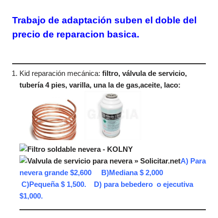
Trabajo de adaptación suben el doble del
precio de reparacion basica.
Kid reparación mecánica:
filtro, válvula de servicio,
tubería 4 pies, varilla, una la de gas,aceite, laco:
A)
Para
nevera grande $2,600 B)Mediana $ 2,000
C)Pequeña $ 1,500. D) para bebedero o ejecutiva
$1,000.