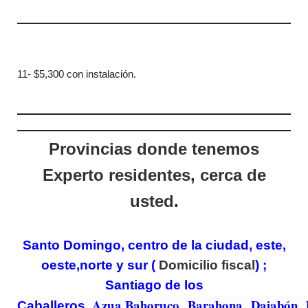
11- $5,300 con instalación.
Provincias donde tenemos
Experto residentes, cerca de
usted
.
Santo Domingo, centro de la ciudad, este,
oeste,norte y sur (
Domicilio fiscal
) ;
Santiago de los
Azua,
Bahoruco,
Barahona, Dajabón, D
Caballeros,