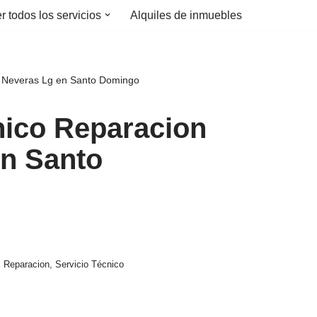
r todos los servicios
Alquiles de inmuebles
n Neveras Lg en Santo Domingo
nico Reparacion
en Santo
,
Reparacion
,
Servicio Técnico