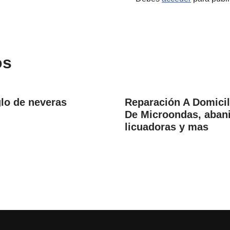
os
lo de neveras
Reparación A Domicil
De Microondas, aban
licuadoras y mas