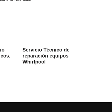
io
Servicio Técnico de
icos,
reparación equipos
Whirlpool