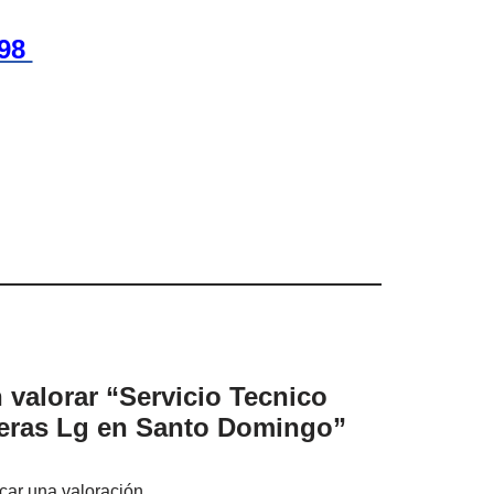
698
 valorar “Servicio Tecnico
eras Lg en Santo Domingo”
car una valoración.