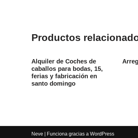
Productos relacionad
Alquiler de Coches de
Arreg
caballos para bodas, 15,
ferias y fabricación en
santo domingo
Neve
| Funciona gracias a
WordPress