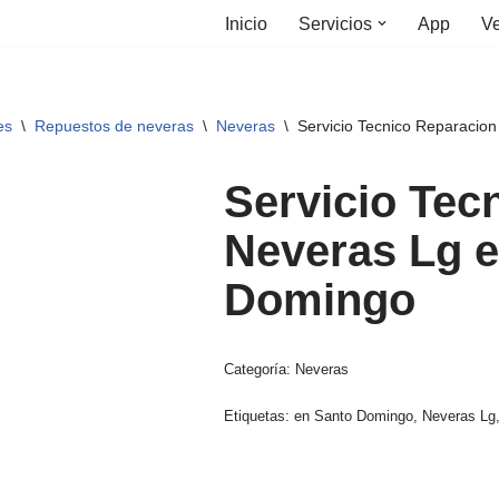
Inicio
Servicios
App
Ve
es
\
Repuestos de neveras
\
Neveras
\
Servicio Tecnico Reparacio
Servicio Tec
Neveras Lg 
Domingo
Categoría:
Neveras
Etiquetas:
en Santo Domingo
,
Neveras Lg