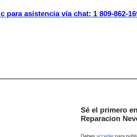
ic para asistencia vía chat: 1 809-862-1
Sé el primero en
Reparacion Nev
Debes
acceder
para publi